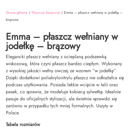
Strona główna
/
Płaszcze klasyczne
/ Emma – płaszcz wełniany w jodełkę –
brązowy
Emma – płaszcz wełniany w
jodełkę – brązowy
Elegancki płaszcz wełniany z ocieplaną podszewką
wiskozową, która czyni płaszcz bardzo ciepłym. Wykonany
z wysokiej jakości wełny owczej ze wzorem “w jodełkę”.
Dzięki dodatkowi poliakrylonitrylu płaszcz nie odkształca się
podczas użytkowania. Posiada lekkie wcięcie w talii oraz
pasek, co sprawia, że modeluje kobiecą sylwetkę. Idealnie
pasuje do oficjalnych stylizacji, ale świetnie sprawdzi się
zarówno w przypadku tych mniej formalnych. Uszyty w
Polsce.
Tabela rozmiarów