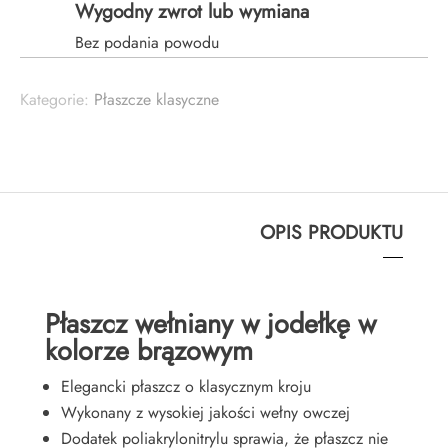
Wygodny zwrot lub wymiana
-
Bez podania powodu
BRĄZOWY
Kategorie:
Płaszcze klasyczne
OPIS PRODUKTU
Płaszcz wełniany w jodełkę w
kolorze brązowym
Elegancki płaszcz o klasycznym kroju
Wykonany z wysokiej jakości wełny owczej
Dodatek poliakrylonitrylu sprawia, że płaszcz nie