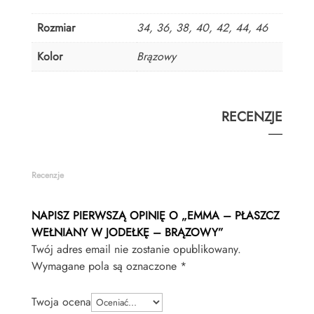
Rozmiar
34, 36, 38, 40, 42, 44, 46
Kolor
Brązowy
RECENZJE
Recenzje
NAPISZ PIERWSZĄ OPINIĘ O „EMMA – PŁASZCZ
WEŁNIANY W JODEŁKĘ – BRĄZOWY”
Twój adres email nie zostanie opublikowany.
Wymagane pola są oznaczone
*
Twoja ocena