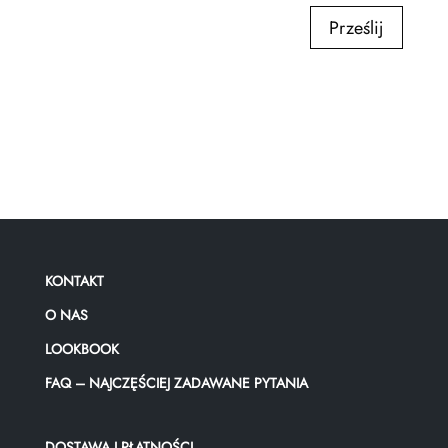
Prześlij
KONTAKT
O NAS
LOOKBOOK
FAQ – NAJCZĘŚCIEJ ZADAWANE PYTANIA
DOSTAWA I PŁATNOŚCI