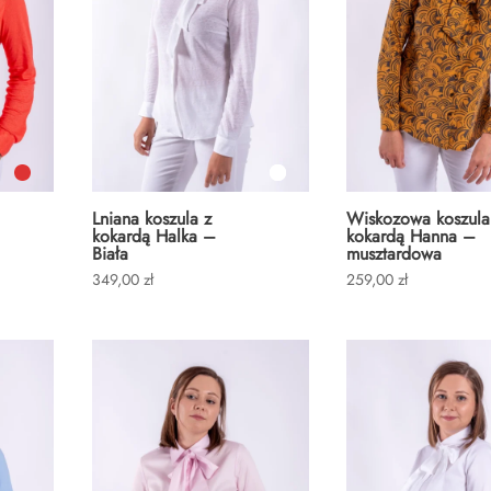
Lniana koszula z
Wiskozowa koszula
kokardą Halka –
kokardą Hanna –
Biała
musztardowa
349,00
zł
259,00
zł