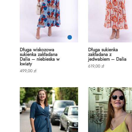
Długa wiskozowa
Długa sukienka
sukienka zakładana
zakładana z
Dalia – niebieska w
jedwabiem – Dalia
kwiaty
619,00
zł
499,00
zł