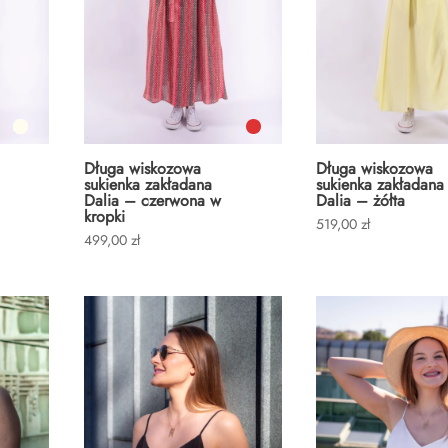
Długa wiskozowa
Długa wiskozowa
sukienka zakładana
sukienka zakładana
Dalia – czerwona w
Dalia – żółta
kropki
519,00
zł
499,00
zł