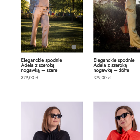
Eleganckie spodnie
Eleganckie spodnie
Adela z szeroką
Adela z szeroką
nogawką – szare
nogawką – żółte
379,00
zł
379,00
zł