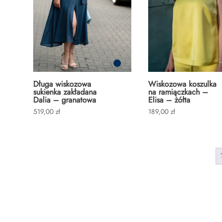
Długa wiskozowa
Wiskozowa koszulka
sukienka zakładana
na ramiączkach –
Dalia – granatowa
Elisa – żółta
519,00
zł
189,00
zł