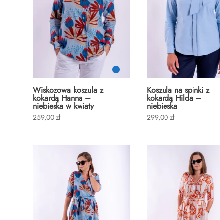
Wiskozowa koszula z
Koszula na spinki z
kokardą Hanna –
kokardą Hilda –
niebieska w kwiaty
niebieska
259,00
zł
299,00
zł