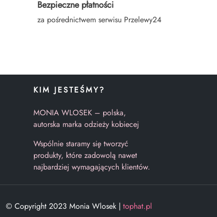
Bezpieczne płatności
za pośrednictwem serwisu Przelewy24
KIM JESTEŚMY?
MONIA WLOSEK – polska,
autorska marka odzieży kobiecej
Wspólnie staramy się tworzyć
produkty, które zadowolą nawet
najbardziej wymagających klientów.
© Copyright 2023 Monia Wlosek |
tophat.pl