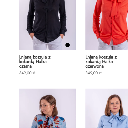
Lniana koszula z
Lniana koszula z
kokardą Halka –
kokardą Halka –
czarna
czerwona
349,00
zł
349,00
zł