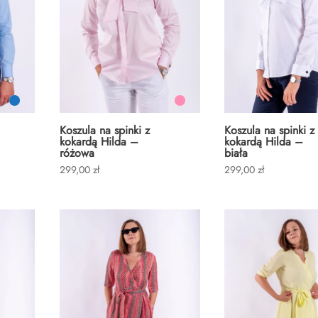
Koszula na spinki z
Koszula na spinki z
kokardą Hilda –
kokardą Hilda –
różowa
biała
299,00
zł
299,00
zł