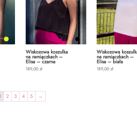
Wiskozowa koszulka
Wiskozowa koszulk
na ramiączkach –
na ramiączkach –
Elisa – czarna
Elisa – biała
189,00
zł
189,00
zł
1
2
3
4
5
→