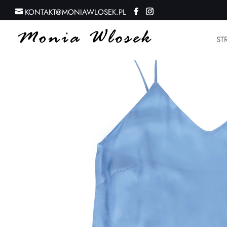
KONTAKT@MONIAWLOSEK.PL
ST