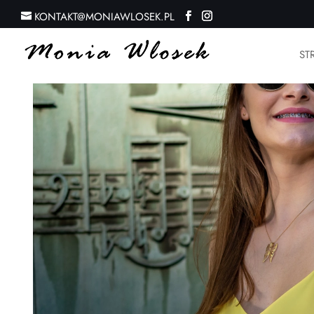
KONTAKT@MONIAWLOSEK.PL
ST