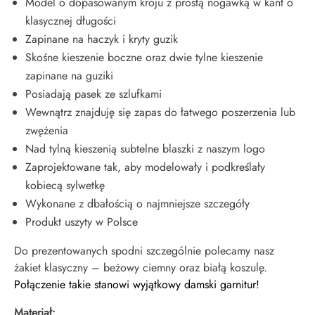
Model o dopasowanym kroju z prostą nogawką w kant o
klasycznej długości
Zapinane na haczyk i kryty guzik
Skośne kieszenie boczne oraz dwie tylne kieszenie
zapinane na guziki
Posiadają pasek ze szlufkami
Wewnątrz znajduję się zapas do łatwego poszerzenia lub
zwężenia
Nad tylną kieszenią subtelne blaszki z naszym logo
Zaprojektowane tak, aby modelowały i podkreślały
kobiecą sylwetkę
Wykonane z dbałością o najmniejsze szczegóły
Produkt uszyty w Polsce
Do prezentowanych spodni szczególnie polecamy nasz
żakiet klasyczny – beżowy ciemny oraz białą koszulę.
Połączenie takie stanowi wyjątkowy damski garnitur!
Materiał: