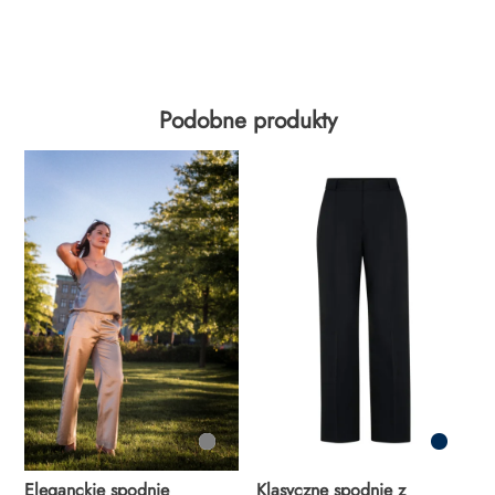
Podobne produkty
Eleganckie spodnie
Klasyczne spodnie z