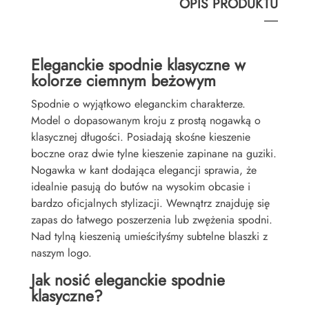
OPIS PRODUKTU
Eleganckie spodnie klasyczne w
kolorze ciemnym beżowym
Spodnie o wyjątkowo eleganckim charakterze.
Model o dopasowanym kroju z prostą nogawką o
klasycznej długości. Posiadają skośne kieszenie
boczne oraz dwie tylne kieszenie zapinane na guziki.
Nogawka w kant dodająca elegancji sprawia, że
idealnie pasują do butów na wysokim obcasie i
bardzo oficjalnych stylizacji. Wewnątrz znajduję się
zapas do łatwego poszerzenia lub zwężenia spodni.
Nad tylną kieszenią umieściłyśmy subtelne blaszki z
naszym logo.
Jak nosić eleganckie spodnie
klasyczne?