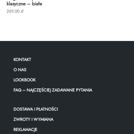
klasyczne – białe
269,00
zł
KONTAKT
O NAS
LOOKBOOK
FAQ – NAJCZĘŚCIEJ ZADAWANE PYTANIA
DOSTAWA I PŁATNOŚCI
ZWROTY I WYMIANA
REKLAMACJE