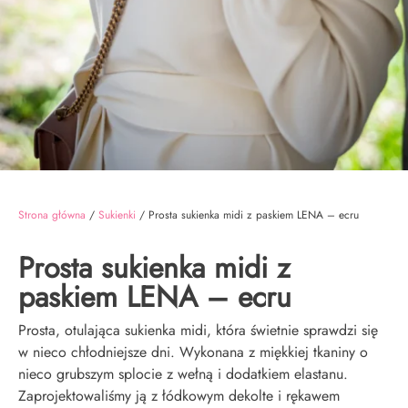
Strona główna
/
Sukienki
/ Prosta sukienka midi z paskiem LENA – ecru
Prosta sukienka midi z
paskiem LENA – ecru
Prosta, otulająca sukienka midi, która świetnie sprawdzi się
w nieco chłodniejsze dni. Wykonana z miękkiej tkaniny o
nieco grubszym splocie z wełną i dodatkiem elastanu.
Zaprojektowaliśmy ją z łódkowym dekolte i rękawem