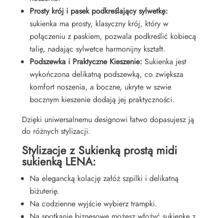
Prosty krój i pasek podkreślający sylwetkę:
sukienka ma prosty, klasyczny krój, który w
połączeniu z paskiem, pozwala podkreślić kobiecą
talię, nadając sylwetce harmonijny kształt.
Podszewka i Praktyczne Kieszenie:
Sukienka jest
wykończona delikatną podszewką, co zwiększa
komfort noszenia, a boczne, ukryte w szwie
bocznym kieszenie dodają jej praktyczności.
Dzięki uniwersalnemu designowi łatwo dopasujesz ją
do różnych stylizacji.
Stylizacje z Sukienką prostą midi
sukienką LENA:
Na elegancką kolację załóż szpilki i delikatną
biżuterię.
Na codzienne wyjście wybierz trampki.
Na spotkanie biznesowe możesz włożyć sukienkę z