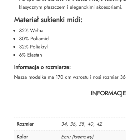
klasycznym płaszczem i eleganckimi akcesoriami.
Materiał sukienki midi:
32% Wełna
30% Poliamid
32% Poliakryl
6% Elastan
Informacja o rozmiarze:
Nasza modelka ma 170 cm wzrostu i nosi rozmiar 36
INFORMACJE
Rozmiar
34, 36, 38, 40, 42
Kolor
Ecru (kremowy)