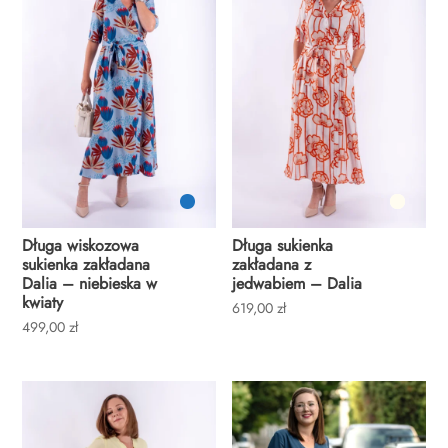
Długa wiskozowa
Długa sukienka
sukienka zakładana
zakładana z
Dalia – niebieska w
jedwabiem – Dalia
kwiaty
619,00
zł
499,00
zł