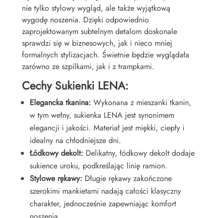
nie tylko stylowy wygląd, ale także wyjątkową
wygodę noszenia. Dzięki odpowiednio
zaprojektowanym subtelnym detalom doskonale
sprawdzi się w biznesowych, jak i nieco mniej
formalnych stylizacjach. Świetnie będzie wyglądała
zarówno ze szpilkami, jak i z trampkami.
Cechy Sukienki LENA:
Elegancka tkanina:
Wykonana z mieszanki tkanin,
w tym wełny, sukienka LENA jest synonimem
elegancji i jakości. Materiał jest miękki, ciepły i
idealny na chłodniejsze dni.
Łódkowy dekolt:
Delikatny, łódkowy dekolt dodaje
sukience uroku, podkreślając linię ramion.
Stylowe rękawy:
Długie rękawy zakończone
szerokimi mankietami nadają całości klasyczny
charakter, jednocześnie zapewniając komfort
noszenia.