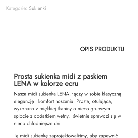
Kategorie:
Sukienki
OPIS PRODUKTU
Prosta sukienka midi z paskiem
LENA w kolorze ecru
Nasza midi sukienka LENA, łączy w sobie klasyczną
elegancję i komfort noszenia. Prosta, otulająca,
wykonana z miękkiej tkaniny o nieco grubszym
splocie z dodatkiem wełny, świetnie sprawdzi się w
nieco chłodniejsze dni.
Tą midi sukienkę zaprojektowaliśmy, aby zapewnić