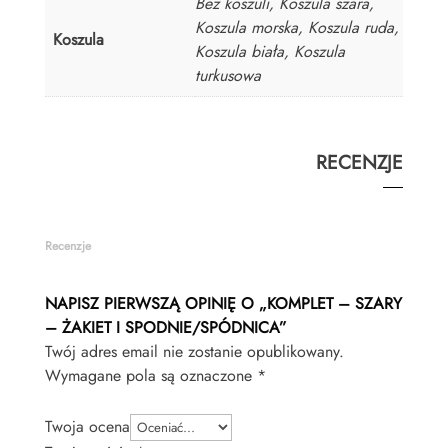
Bez koszuli, Koszula szara,
Koszula morska, Koszula ruda,
Koszula
Koszula biała, Koszula
turkusowa
RECENZJE
Recenzje
NAPISZ PIERWSZĄ OPINIĘ O „KOMPLET – SZARY
– ŻAKIET I SPODNIE/SPÓDNICA”
Twój adres email nie zostanie opublikowany.
Wymagane pola są oznaczone
*
Twoja ocena