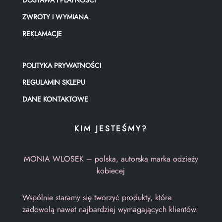
DOSTAWA I PŁATNOŚCI
ZWROTY I WYMIANA
REKLAMACJE
POLITYKA PRYWATNOŚCI
REGULAMIN SKLEPU
DANE KONTAKTOWE
KIM JESTEŚMY?
MONIA WLOSEK – polska, autorska marka odzieży
kobiecej
Wspólnie staramy się tworzyć produkty, które
zadowolą nawet najbardziej wymagających klientów.