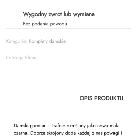
ŻAKIET
I
Wygodny zwrot lub wymiana
SPODNIE/SPÓDNICA
Bez podania powodu
Kategorie:
Komplety damskie
Kolekcja Elena
OPIS PRODUKTU
Damski garnitur – trafnie określany jako nowa mała
czarna. Dobrze skrojony doda każdej z nas powagi i