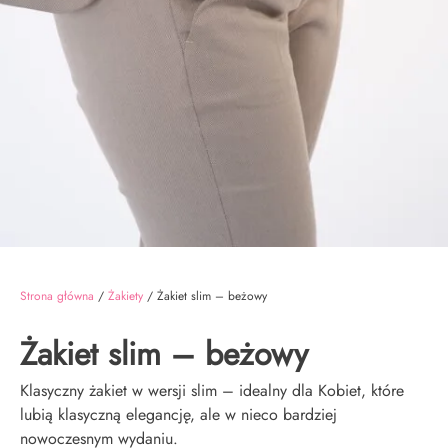
Strona główna
/
Żakiety
/ Żakiet slim – beżowy
Żakiet slim – beżowy
Klasyczny żakiet w wersji slim – idealny dla Kobiet, które
lubią klasyczną elegancję, ale w nieco bardziej
nowoczesnym wydaniu.