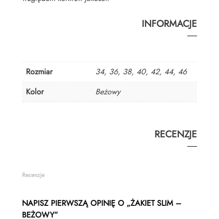
INFORMACJE
Rozmiar
34, 36, 38, 40, 42, 44, 46
Kolor
Beżowy
RECENZJE
Recenzje
NAPISZ PIERWSZĄ OPINIĘ O „ŻAKIET SLIM –
BEŻOWY”