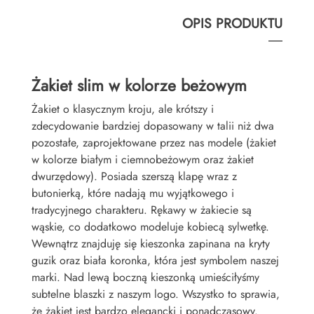
OPIS PRODUKTU
Żakiet slim w kolorze beżowym
Żakiet o klasycznym kroju, ale krótszy i
zdecydowanie bardziej dopasowany w talii niż dwa
pozostałe, zaprojektowane przez nas modele (żakiet
w kolorze białym i ciemnobeżowym oraz żakiet
dwurzędowy). Posiada szerszą klapę wraz z
butonierką, które nadają mu wyjątkowego i
tradycyjnego charakteru. Rękawy w żakiecie są
wąskie, co dodatkowo modeluje kobiecą sylwetkę.
Wewnątrz znajduję się kieszonka zapinana na kryty
guzik oraz biała koronka, która jest symbolem naszej
marki. Nad lewą boczną kieszonką umieściłyśmy
subtelne blaszki z naszym logo. Wszystko to sprawia,
że żakiet jest bardzo elegancki i ponadczasowy.