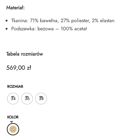
Materiał:
Tkanina: 71% bawełna, 27% poliester, 2% elastan
Podszewka: beżowa – 100% acetat
Tabela rozmiarów
569,00
zł
ROZMIAR
34
36
38
KOLOR