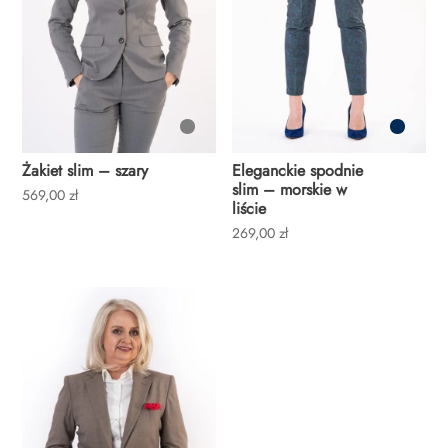
Żakiet slim – szary
Eleganckie spodnie
slim – morskie w
569,00
zł
liście
269,00
zł