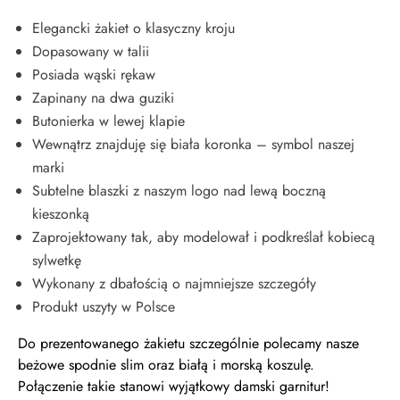
Elegancki żakiet o klasyczny kroju
Dopasowany w talii
Posiada wąski rękaw
Zapinany na dwa guziki
Butonierka w lewej klapie
Wewnątrz znajduję się biała koronka – symbol naszej
marki
Subtelne blaszki z naszym logo nad lewą boczną
kieszonką
Zaprojektowany tak, aby modelował i podkreślał kobiecą
sylwetkę
Wykonany z dbałością o najmniejsze szczegóły
Produkt uszyty w Polsce
Do prezentowanego żakietu szczególnie polecamy nasze
beżowe spodnie slim oraz białą i morską koszulę.
Połączenie takie stanowi wyjątkowy damski garnitur!