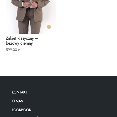
Żakiet klasyczny –
beżowy ciemny
599,00
zł
KONTAKT
O NAS
LOOKBOOK