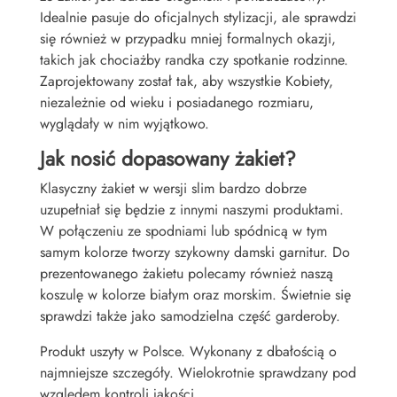
Idealnie pasuje do oficjalnych stylizacji, ale sprawdzi
się również w przypadku mniej formalnych okazji,
takich jak chociażby randka czy spotkanie rodzinne.
Zaprojektowany został tak, aby wszystkie Kobiety,
niezależnie od wieku i posiadanego rozmiaru,
wyglądały w nim wyjątkowo.
Jak nosić dopasowany żakiet?
Klasyczny żakiet w wersji slim bardzo dobrze
uzupełniał się będzie z innymi naszymi produktami.
W połączeniu ze spodniami lub spódnicą w tym
samym kolorze tworzy szykowny damski garnitur. Do
prezentowanego żakietu polecamy również naszą
koszulę w kolorze białym oraz morskim. Świetnie się
sprawdzi także jako samodzielna część garderoby.
Produkt uszyty w Polsce. Wykonany z dbałością o
najmniejsze szczegóły. Wielokrotnie sprawdzany pod
względem kontroli jakości.