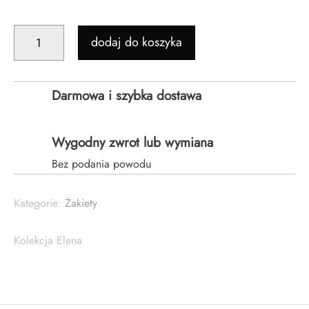
ILOŚĆ
dodaj do koszyka
ŻAKIET
SLIM
-
Darmowa i szybka dostawa
BEŻOWY
Wygodny zwrot lub wymiana
Bez podania powodu
Kategorie:
Żakiety
Kolekcja Elena